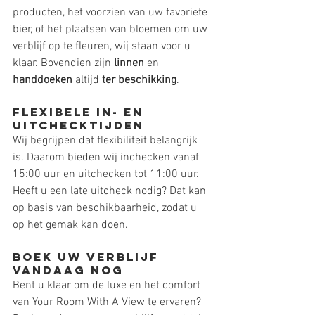
producten, het voorzien van uw favoriete 
bier, of het plaatsen van bloemen om uw 
verblijf op te fleuren, wij staan voor u 
klaar. Bovendien zijn 
linnen
 en 
handdoeken
 altijd 
ter beschikking
.
Flexibele In- en 
Uitchecktijden
Wij begrijpen dat flexibiliteit belangrijk 
is. Daarom bieden wij inchecken vanaf 
15:00 uur en uitchecken tot 11:00 uur. 
Heeft u een late uitcheck nodig? Dat kan 
op basis van beschikbaarheid, zodat u 
op het gemak kan doen.
Boek Uw Verblijf 
Vandaag Nog
Bent u klaar om de luxe en het comfort 
van Your Room With A View te ervaren? 