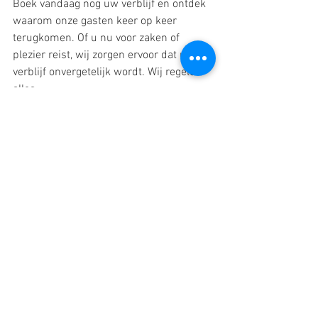
Boek vandaag nog uw verblijf en ontdek 
waarom onze gasten keer op keer 
terugkomen. Of u nu voor zaken of 
plezier reist, wij zorgen ervoor dat uw 
verblijf onvergetelijk wordt. Wij regelen 
alles.
Alles weergeven
Recente blogposts