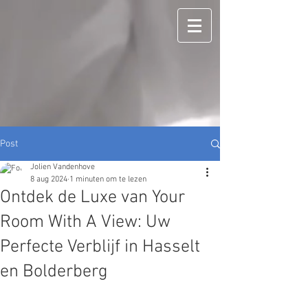
Post
Jolien Vandenhove
8 aug 2024
1 minuten om te lezen
Ontdek de Luxe van Your
Room With A View: Uw
Perfecte Verblijf in Hasselt
en Bolderberg